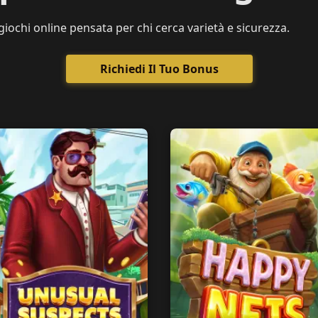
iochi online pensata per chi cerca varietà e sicurezza.
Richiedi Il Tuo Bonus