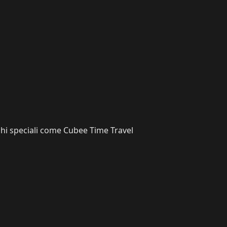
ochi speciali come Cubee Time Travel