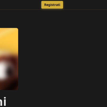
Registrati
hi