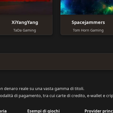
XiYangYang
Spacejammers
TaDa Gaming
Tom Horn Gaming
n denaro reale su una vasta gamma di titoli.
alità di pagamento, tra cui carte di credito, e-wallet e cri
oria
Esempi di giochi
Provider princ