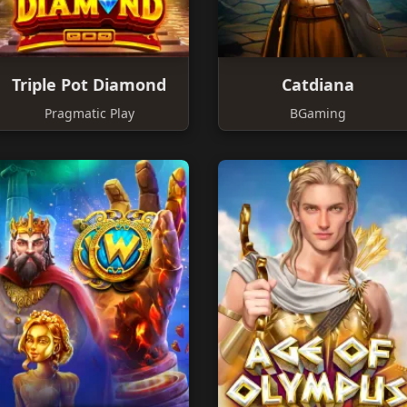
Triple Pot Diamond
Catdiana
Pragmatic Play
BGaming