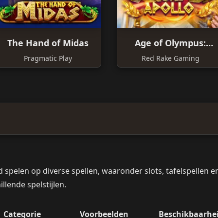
The Hand of Midas
Age of Olympus:
Apollo
Pragmatic Play
Red Rake Gaming
 spelen op diverse spellen, waaronder slots, tafelspellen en 
llende spelstijlen.
Categorie
Voorbeelden
Beschikbaarhe