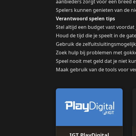
aanbieders zorgt voor een breed en
Spelers kunnen genieten van de ni
Verantwoord spelen tips
Stel altijd een budget vast voordat
Houd de tijd die je speelt in de gat
Gebruik de zelfuitsluitingsmogelijk
Zoek hulp bij problemen met gokke
Speel nooit met geld dat je niet ku
Maak gebruik van de tools voor ve
IGT PlayDigital