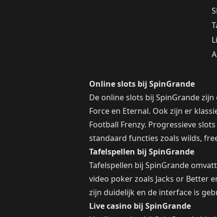
S
T
L
A
Online slots bij SpinGrande
De online slots bij SpinGrande zijn
Force en Eternal. Ook zijn er klass
Football Frenzy. Progressieve slots
standaard functies zoals wilds, free
Tafelspellen bij SpinGrande
Tafelspellen bij SpinGrande omvatt
video poker zoals Jacks or Better 
zijn duidelijk en de interface is ge
Live casino bij SpinGrande