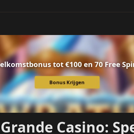
elkomstbonus tot €100 en 70 Free Spi
Bonus Krijgen
Grande Casino: Sp