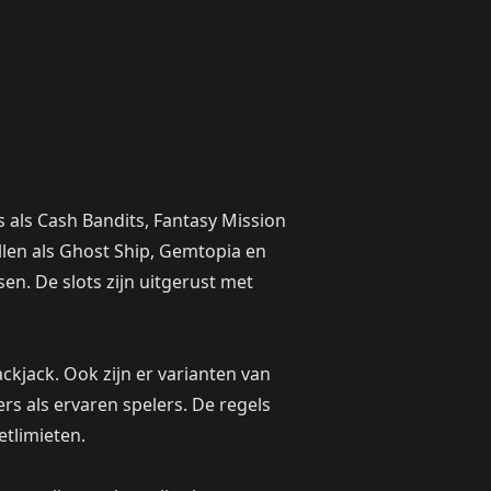
ls als Cash Bandits, Fantasy Mission
ellen als Ghost Ship, Gemtopia en
en. De slots zijn uitgerust met
ckjack. Ook zijn er varianten van
rs als ervaren spelers. De regels
etlimieten.