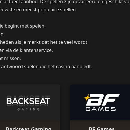
 actueel aanbod. De spellen zijn gevarieerd en geschikt vo
euwste en meest populaire spellen.
 je begint met spelen.
en.
heden als je merkt dat het te veel wordt.
n via de klantenservice.
nt missen.
rantwoord spelen die het casino aanbiedt.
Backseat Gaming
BF Games