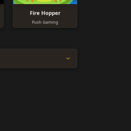
Fire Hopper
Push Gaming