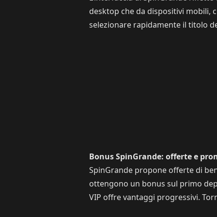
desktop che da dispositivi mobili, c
selezionare rapidamente il titolo de
Bonus SpinGrande: offerte e pro
SpinGrande propone offerte di benve
ottengono un bonus sul primo deposi
VIP offre vantaggi progressivi. Tor