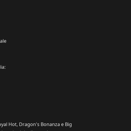
ale
ia:
Royal Hot, Dragon's Bonanza e Big