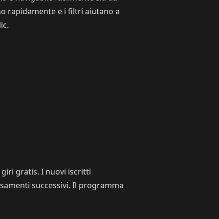
o rapidamente e i filtri aiutano a
ic.
i gratis. I nuovi iscritti
versamenti successivi. Il programma