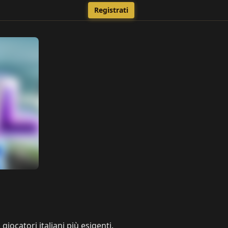
Registrati
o
giocatori italiani più esigenti.