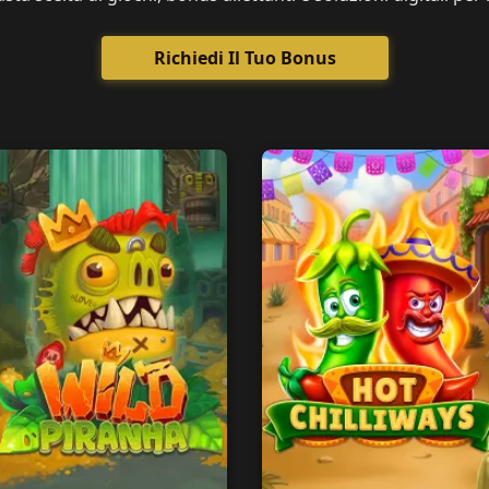
Richiedi Il Tuo Bonus