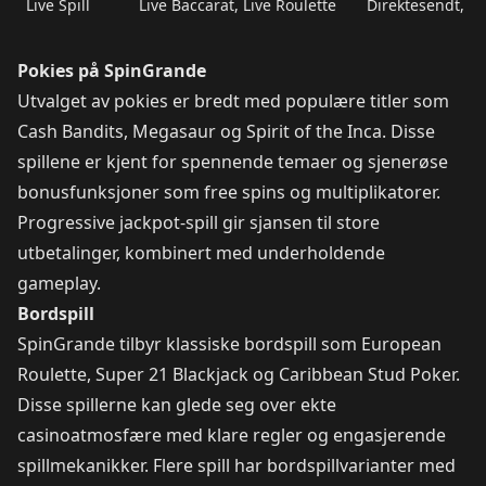
Live Spill
Live Baccarat, Live Roulette
Direktesendt, in
Pokies på SpinGrande
Utvalget av pokies er bredt med populære titler som
Cash Bandits, Megasaur og Spirit of the Inca. Disse
spillene er kjent for spennende temaer og sjenerøse
bonusfunksjoner som free spins og multiplikatorer.
Progressive jackpot-spill gir sjansen til store
utbetalinger, kombinert med underholdende
gameplay.
Bordspill
SpinGrande tilbyr klassiske bordspill som European
Roulette, Super 21 Blackjack og Caribbean Stud Poker.
Disse spillerne kan glede seg over ekte
casinoatmosfære med klare regler og engasjerende
spillmekanikker. Flere spill har bordspillvarianter med