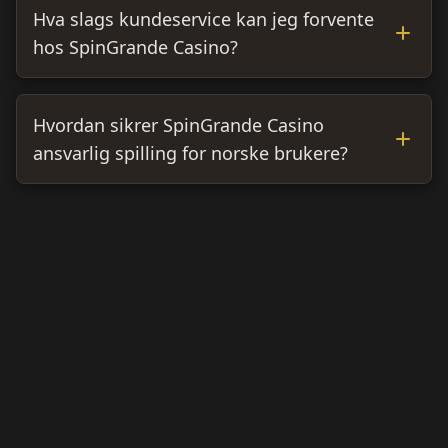
Hva slags kundeservice kan jeg forvente
hos SpinGrande Casino?
Hvordan sikrer SpinGrande Casino
ansvarlig spilling for norske brukere?