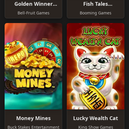
Golden Winner
Fish Tales
Bonus Cherries
Halloween
Bell-Fruit Games
Booming Games
Money Mines
Lucky Wealth Cat
Buck Stakes Entertainment
King Show Games