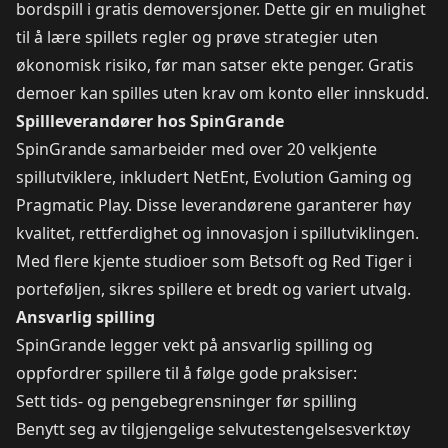
bordspill i gratis demoversjoner. Dette gir en mulighet
til å lære spillets regler og prøve strategier uten
økonomisk risiko, før man satser ekte penger. Gratis
demoer kan spilles uten krav om konto eller innskudd.
Spillleverandører hos SpinGrande
SpinGrande samarbeider med over 20 velkjente
spillutviklere, inkludert NetEnt, Evolution Gaming og
Pragmatic Play. Disse leverandørene garanterer høy
kvalitet, rettferdighet og innovasjon i spillutviklingen.
Med flere kjente studioer som Betsoft og Red Tiger i
porteføljen, sikres spillere et bredt og variert utvalg.
Ansvarlig spilling
SpinGrande legger vekt på ansvarlig spilling og
oppfordrer spillere til å følge gode praksiser:
Sett tids- og pengebegrensninger før spilling
Benytt seg av tilgjengelige selvutestengelsesverktøy