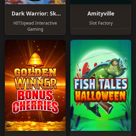
Dark Warrior: Sky
Amityville
Gods
HITSqwad Interactive
Slot Factory
Gaming