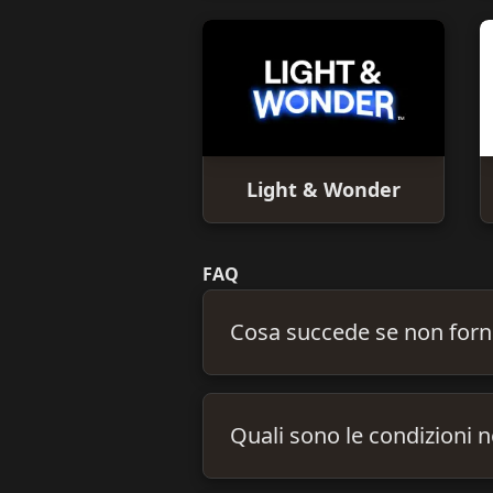
Light & Wonder
FAQ
Cosa succede se non forni
Quali sono le condizioni n