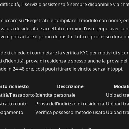
ifficoltà, il servizio assistenza è sempre disponibile via cha
 cliccare su “Registrati” e compilare il modulo con nome, e
valuta desiderata e accettati i termini d’uso. Dopo aver con
tivo e potrai fare il primo deposito. Tutto il processo dura p
e ti chiede di completare la verifica KYC per motivi di sicur
 d’identità, prova di residenza e spesso anche la prova del
 in 24-48 ore, così puoi ritirare le vincite senza intoppi.
to richiesto
Descrizione
Modali
ntità/Passaporto
Identità personale
Upload tra
stratto conto
Prova dell’indirizzo di residenza
Upload tra
pagamento
Verifica possesso metodo usato
Upload tra