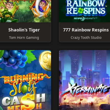
Shaolin’s Tiger
777 Rainbow Respins
Tom Horn Gaming
Crazy Tooth Studio