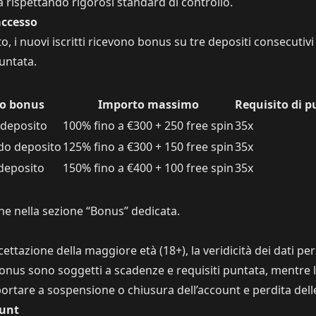
a rispettando rigorosi standard di controllo.
accesso
 i nuovi iscritti ricevono bonus su tre depositi consecutivi 
puntata.
po bonus
Importo massimo
Requisito di 
 deposito
100% fino a €300 + 250 free spin
35x
do deposito
125% fino a €300 + 150 free spin
35x
deposito
150% fino a €400 + 100 free spin
35x
one nella sezione “Bonus” dedicata.
cettazione della maggiore età (18+), la veridicità dei dati perso
bonus sono soggetti a scadenze e requisiti puntata, mentre la
ortare a sospensione o chiusura dell’account e perdita delle
ount