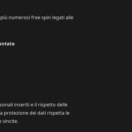
più numerosi free spin legati alle
puntata
nali inseriti e il rispetto delle
 protezione dei dati rispetta le
 vincite.