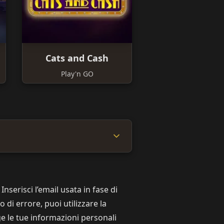
Cats and Cash
Play'n GO
Inserisci l’email usata in fase di
o di errore, puoi utilizzare la
ge le tue informazioni personali