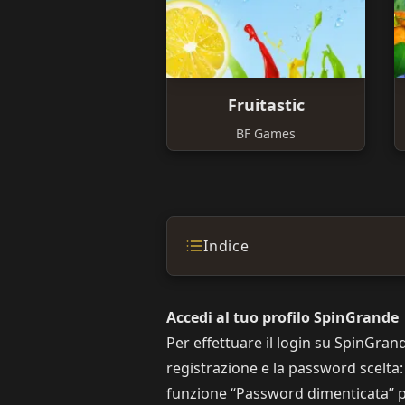
Fruitastic
BF Games
Indice
Accedi al tuo profilo SpinGrande
Per effettuare il login su
SpinGran
registrazione e la password scelta: s
funzione “Password dimenticata” per