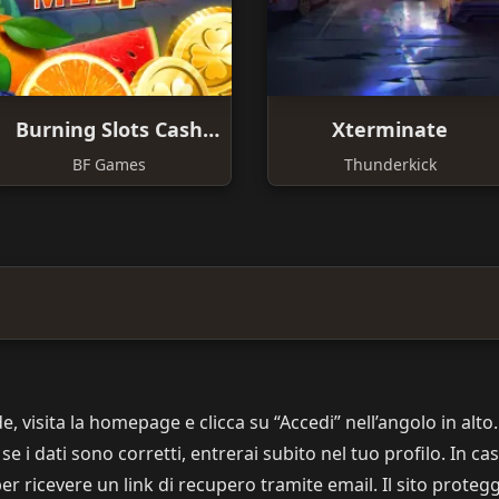
Burning Slots Cash
Xterminate
Mesh
BF Games
Thunderkick
de
, visita la homepage e clicca su “Accedi” nell’angolo in alto. 
e i dati sono corretti, entrerai subito nel tuo profilo. In cas
 ricevere un link di recupero tramite email. Il sito proteg