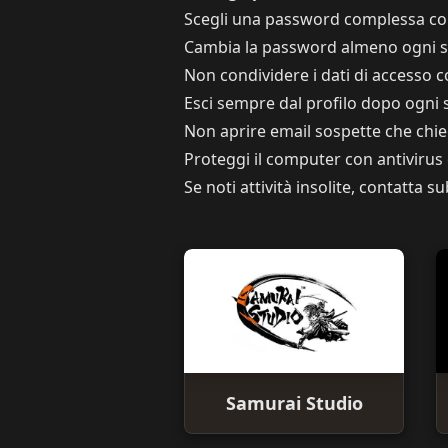
Scegli una password complessa con
Cambia la password almeno ogni s
Non condividere i dati di accesso c
Esci sempre dal profilo dopo ogni s
Non aprire email sospette che chie
Proteggi il computer con antivirus 
Se noti attività insolite, contatta s
Samurai Studio