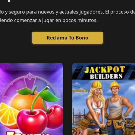
 y seguro para nuevos y actuales jugadores. El proceso de 
mitiendo comenzar a jugar en pocos minutos.
Reclama Tu Bono