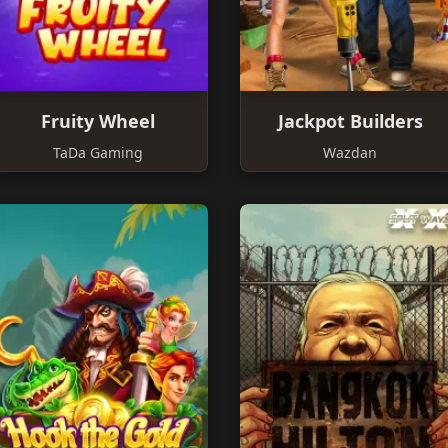
Fruity Wheel
Jackpot Builders
TaDa Gaming
Wazdan