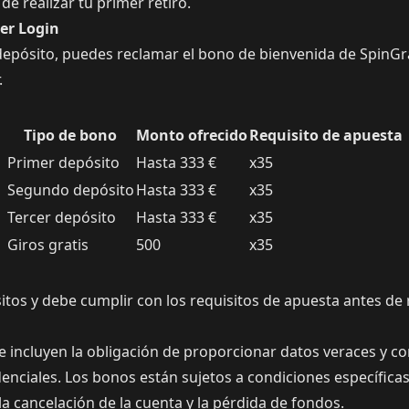
 de realizar tu primer retiro.
er Login
 depósito, puedes reclamar el bono de bienvenida de SpinGr
.
Tipo de bono
Monto ofrecido
Requisito de apuesta
Primer depósito
Hasta 333 €
x35
Segundo depósito
Hasta 333 €
x35
Tercer depósito
Hasta 333 €
x35
Giros gratis
500
x35
itos y debe cumplir con los requisitos de apuesta antes de r
 incluyen la obligación de proporcionar datos veraces y co
enciales. Los bonos están sujetos a condiciones específicas
a cancelación de la cuenta y la pérdida de fondos.