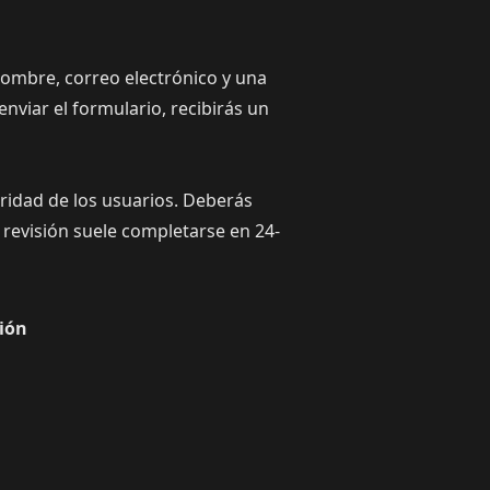
ombre, correo electrónico y una
nviar el formulario, recibirás un
uridad de los usuarios. Deberás
revisión suele completarse en 24-
sión