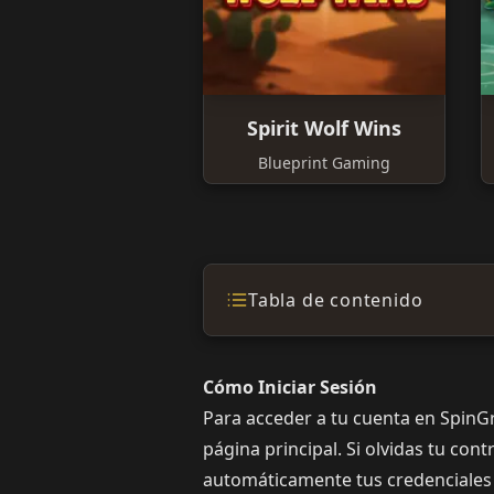
Spirit Wolf Wins
Blueprint Gaming
Tabla de contenido
Cómo Iniciar Sesión
Para acceder a tu cuenta en
SpinG
página principal. Si olvidas tu con
automáticamente tus credenciales y