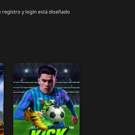
registro y login está diseñado