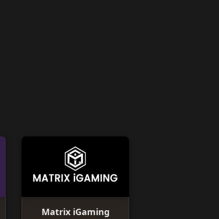
Matrix iGaming