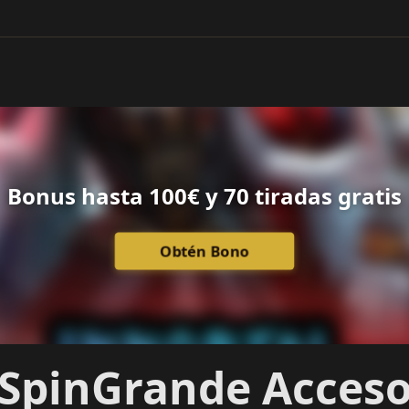
Bonus hasta 100€ y 70 tiradas gratis
Obtén Bono
SpinGrande Acces