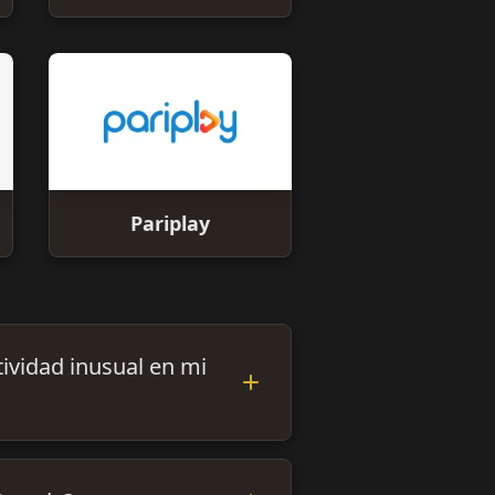
Pariplay
ividad inusual en mi