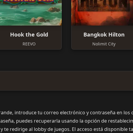
Hook the Gold
Bangkok Hilton
REEVO
Nolimit City
rande
, introduce tu correo electrónico y contraseña en lo
traseña, puedes recuperarla usando la opción de restablecimi
 te redirige al
lobby de juegos
. El acceso está disponible